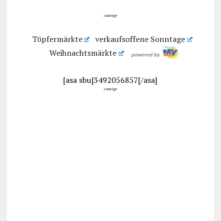
Anzeige
Töpfermärkte
verkaufsoffene Sonntage
Weihnachtsmärkte
[asa sbu]3492056857[/asa]
Anzeige