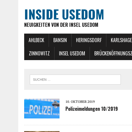
INSIDE USEDOM
NEUIGKEITEN VON DER INSEL USEDOM
AHLBECK
BANSIN
HERINGSDORF
KARLSHAGE
ZINNOWITZ
INSEL USEDOM
BRÜCKENÖFFNUNGSZ
10. OKTOBER 2019
Polizeimeldungen 10/2019