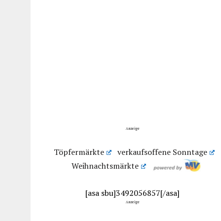
Anzeige
Töpfermärkte
verkaufsoffene Sonntage
Weihnachtsmärkte
[asa sbu]3492056857[/asa]
Anzeige