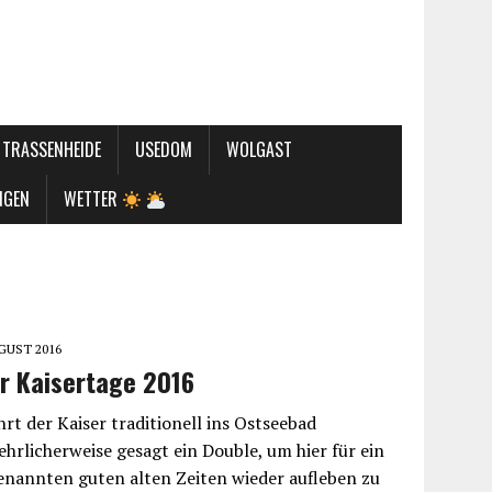
TRASSENHEIDE
USEDOM
WOLGAST
NGEN
WETTER
UGUST 2016
r Kaisertage 2016
rt der Kaiser traditionell ins Ostseebad
ehrlicherweise gesagt ein Double, um hier für ein
enannten guten alten Zeiten wieder aufleben zu