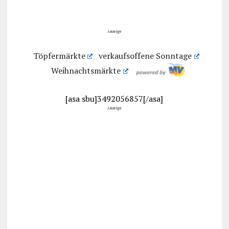
Anzeige
Töpfermärkte
verkaufsoffene Sonntage
Weihnachtsmärkte
[asa sbu]3492056857[/asa]
Anzeige