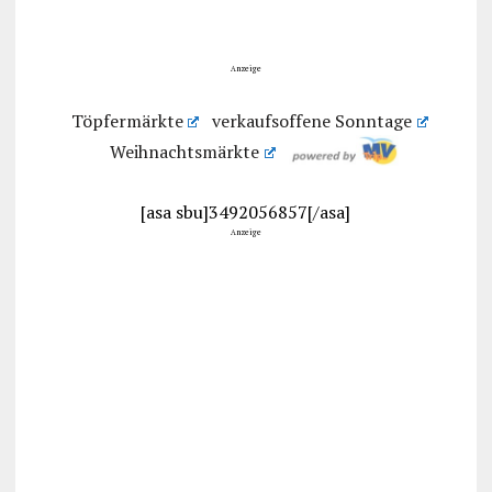
Anzeige
Töpfermärkte
verkaufsoffene Sonntage
Weihnachtsmärkte
[asa sbu]3492056857[/asa]
Anzeige