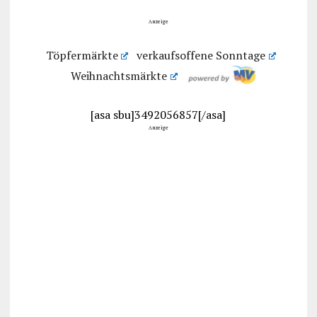
Anzeige
Töpfermärkte
verkaufsoffene Sonntage
Weihnachtsmärkte
[asa sbu]3492056857[/asa]
Anzeige