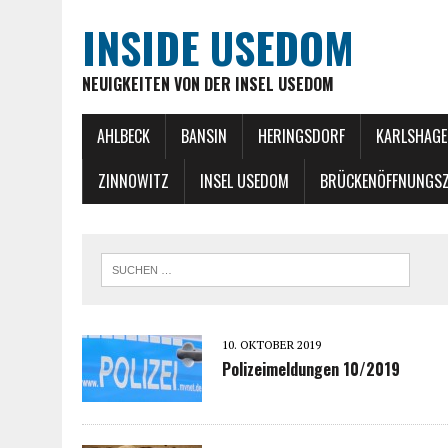
INSIDE USEDOM
NEUIGKEITEN VON DER INSEL USEDOM
AHLBECK
BANSIN
HERINGSDORF
KARLSHAGE
ZINNOWITZ
INSEL USEDOM
BRÜCKENÖFFNUNGSZ
10. OKTOBER 2019
Polizeimeldungen 10/2019