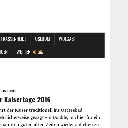
TRASSENHEIDE
USEDOM
WOLGAST
NGEN
WETTER
UGUST 2016
r Kaisertage 2016
rt der Kaiser traditionell ins Ostseebad
ehrlicherweise gesagt ein Double, um hier für ein
enannten guten alten Zeiten wieder aufleben zu