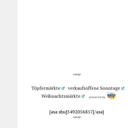
Anzeige
Töpfermärkte
verkaufsoffene Sonntage
Weihnachtsmärkte
[asa sbu]3492056857[/asa]
Anzeige