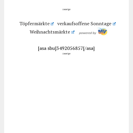
Anzeige
Töpfermärkte
verkaufsoffene Sonntage
Weihnachtsmärkte
[asa sbu]3492056857[/asa]
Anzeige