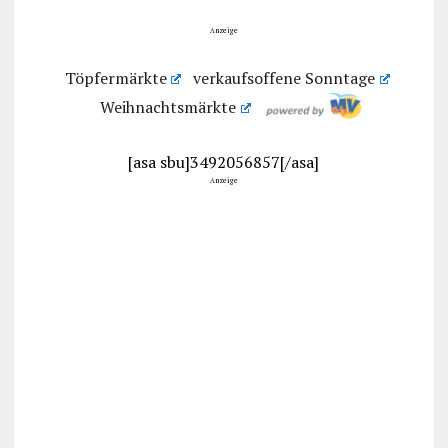
Anzeige
Töpfermärkte
verkaufsoffene Sonntage
Weihnachtsmärkte
[asa sbu]3492056857[/asa]
Anzeige