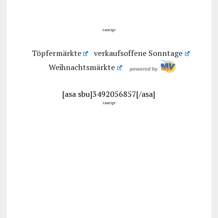
Anzeige
Töpfermärkte
verkaufsoffene Sonntage
Weihnachtsmärkte
[asa sbu]3492056857[/asa]
Anzeige