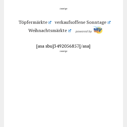
Anzeige
Töpfermärkte
verkaufsoffene Sonntage
Weihnachtsmärkte
[asa sbu]3492056857[/asa]
Anzeige