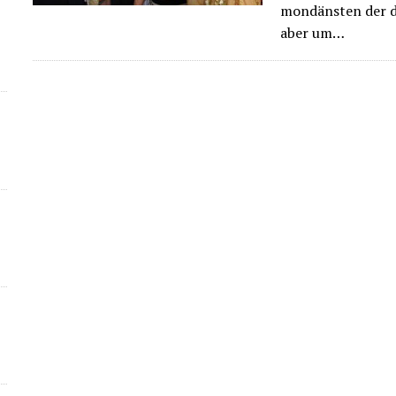
mondänsten der dr
aber um…