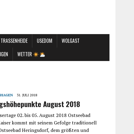
TRASSENHEIDE
USEDOM
WOLGAST
NGEN
WETTER
SHAGEN
31. JULI 2018
ngshöhepunkte August 2018
sertage 02. bis 05. August 2018 Ostseebad
aiser kommt mit seinem Gefolge traditionell
 Ostseebad Heringsdorf, dem größten und