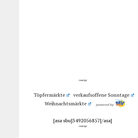
Anzeige
Töpfermärkte
verkaufsoffene Sonntage
Weihnachtsmärkte
[asa sbu]3492056857[/asa]
Anzeige