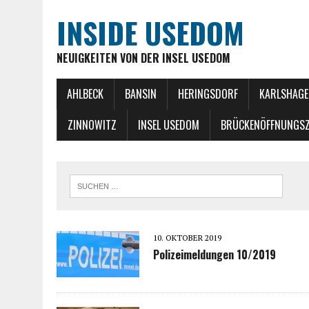
INSIDE USEDOM
NEUIGKEITEN VON DER INSEL USEDOM
AHLBECK
BANSIN
HERINGSDORF
KARLSHAGE
ZINNOWITZ
INSEL USEDOM
BRÜCKENÖFFNUNGSZ
10. OKTOBER 2019
Polizeimeldungen 10/2019