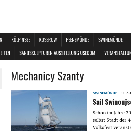
N
KÖLPINSEE
KOSEROW
PEENEMÜNDE
SWINEMÜNDE
EITEN
SANDSKULPTUREN AUSSTELLUNG USEDOM
VERANSTALTU
Mechanicy Szanty
SWINEMÜNDE
11. A
Sail Swinoujs
Schon im Jahre 20
selbst Stadt der 4
Volksfest veranst