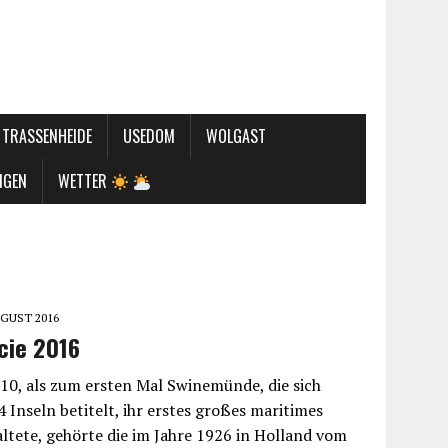
TRASSENHEIDE
USEDOM
WOLGAST
NGEN
WETTER
UGUST 2016
cie 2016
10, als zum ersten Mal Swinemünde, die sich
4 Inseln betitelt, ihr erstes großes maritimes
altete, gehörte die im Jahre 1926 in Holland vom