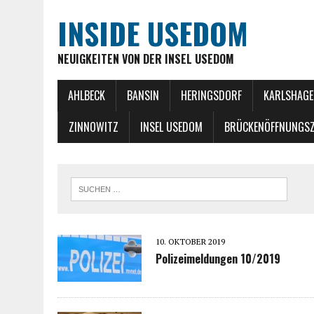
INSIDE USEDOM
NEUIGKEITEN VON DER INSEL USEDOM
AHLBECK
BANSIN
HERINGSDORF
KARLSHAGE
ZINNOWITZ
INSEL USEDOM
BRÜCKENÖFFNUNGSZ
10. OKTOBER 2019
Polizeimeldungen 10/2019