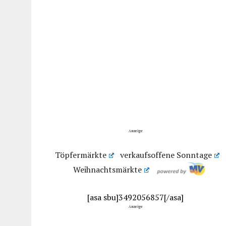
Anzeige
Töpfermärkte
verkaufsoffene Sonntage
Weihnachtsmärkte
[asa sbu]3492056857[/asa]
Anzeige