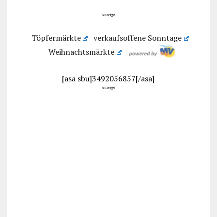
Anzeige
Töpfermärkte
verkaufsoffene Sonntage
Weihnachtsmärkte
[asa sbu]3492056857[/asa]
Anzeige