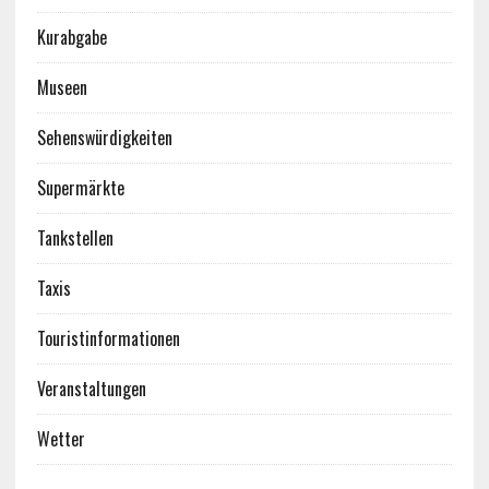
Kurabgabe
Museen
Sehenswürdigkeiten
Supermärkte
Tankstellen
Taxis
Touristinformationen
Veranstaltungen
Wetter