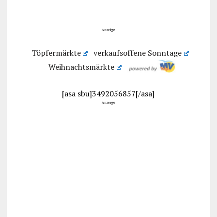
Anzeige
Töpfermärkte
verkaufsoffene Sonntage
Weihnachtsmärkte
[asa sbu]3492056857[/asa]
Anzeige