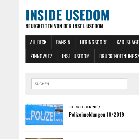
INSIDE USEDOM
NEUIGKEITEN VON DER INSEL USEDOM
AHLBECK
BANSIN
HERINGSDORF
KARLSHAGE
ZINNOWITZ
INSEL USEDOM
BRÜCKENÖFFNUNGSZ
10. OKTOBER 2019
Polizeimeldungen 10/2019