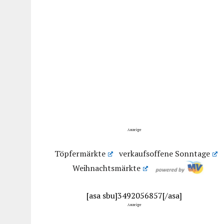
Anzeige
Töpfermärkte
verkaufsoffene Sonntage
Weihnachtsmärkte
[asa sbu]3492056857[/asa]
Anzeige