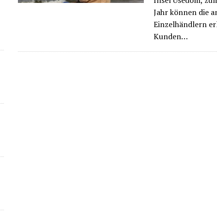
Insel Usedom, zum
Jahr können die 
Einzelhändlern e
Kunden…