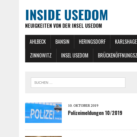
INSIDE USEDOM
NEUIGKEITEN VON DER INSEL USEDOM
AHLBECK
BANSIN
HERINGSDORF
KARLSHAGE
ZINNOWITZ
INSEL USEDOM
BRÜCKENÖFFNUNGSZ
10. OKTOBER 2019
Polizeimeldungen 10/2019