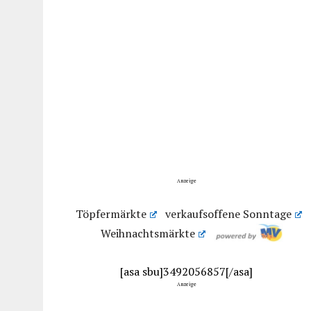
Anzeige
Töpfermärkte
verkaufsoffene Sonntage
Weihnachtsmärkte
[asa sbu]3492056857[/asa]
Anzeige