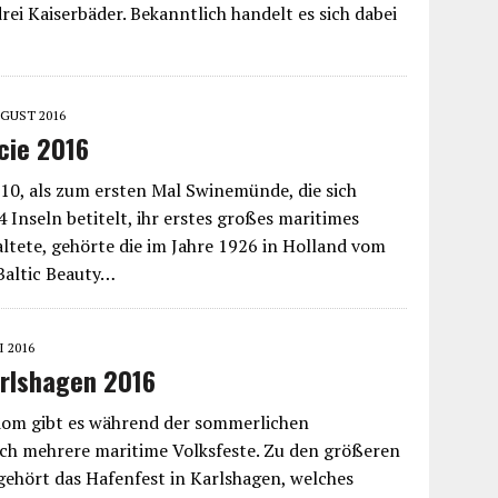
ei Kaiserbäder. Bekanntlich handelt es sich dabei
UGUST 2016
cie 2016
10, als zum ersten Mal Swinemünde, die sich
4 Inseln betitelt, ihr erstes großes maritimes
altete, gehörte die im Jahre 1926 in Holland vom
Baltic Beauty…
I 2016
rlshagen 2016
edom gibt es während der sommerlichen
ich mehrere maritime Volksfeste. Zu den größeren
ehört das Hafenfest in Karlshagen, welches