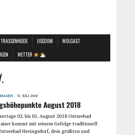
TRASSENHEIDE
USEDOM
WOLGAST
NGEN
WETTER
.
SHAGEN
31. JULI 2018
ngshöhepunkte August 2018
sertage 02. bis 05. August 2018 Ostseebad
aiser kommt mit seinem Gefolge traditionell
 Ostseebad Heringsdorf, dem größten und