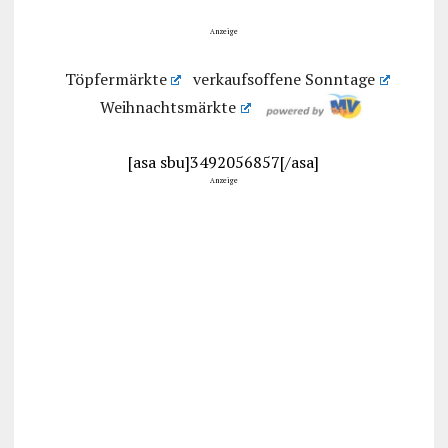
Anzeige
Töpfermärkte
verkaufsoffene Sonntage
Weihnachtsmärkte
[asa sbu]3492056857[/asa]
Anzeige