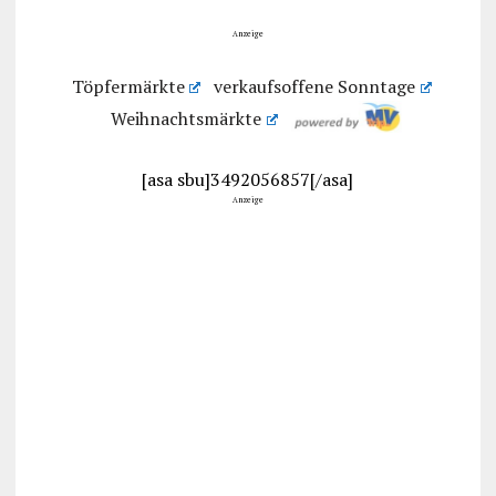
Anzeige
Töpfermärkte
verkaufsoffene Sonntage
Weihnachtsmärkte
[asa sbu]3492056857[/asa]
Anzeige