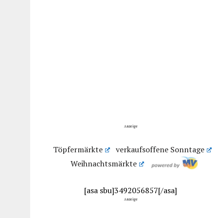
Anzeige
Töpfermärkte
verkaufsoffene Sonntage
Weihnachtsmärkte
[asa sbu]3492056857[/asa]
Anzeige