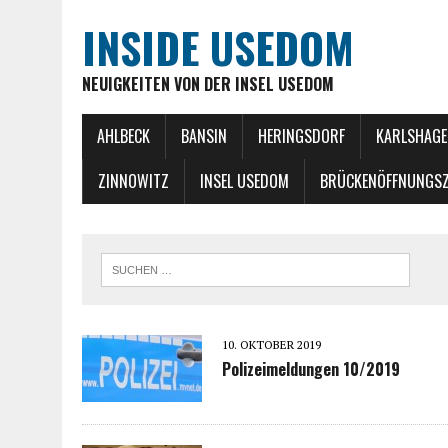
INSIDE USEDOM
NEUIGKEITEN VON DER INSEL USEDOM
AHLBECK
BANSIN
HERINGSDORF
KARLSHAGE
ZINNOWITZ
INSEL USEDOM
BRÜCKENÖFFNUNGSZ
10. OKTOBER 2019
Polizeimeldungen 10/2019