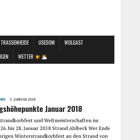
TRASSENHEIDE
USEDOM
WOLGAST
NGEN
WETTER
ORF
3. JANUAR 2018
ngshöhepunkte Januar 2018
trandkorbfest und Weltmeisterschaften im
26. bis 28. Januar 2018 Strand Ahlbeck Wer Ende
hrigen Winterstrandkorbfest an den Strand von