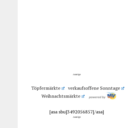
Anzeige
Töpfermärkte
verkaufsoffene Sonntage
Weihnachtsmärkte
[asa sbu]3492056857[/asa]
Anzeige