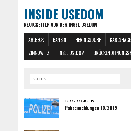
INSIDE USEDOM
NEUIGKEITEN VON DER INSEL USEDOM
AHLBECK
BANSIN
HERINGSDORF
KARLSHAGE
ZINNOWITZ
INSEL USEDOM
BRÜCKENÖFFNUNGSZ
10. OKTOBER 2019
Polizeimeldungen 10/2019