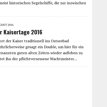
eist historischen Segelschiffe, die zur inzwischen
UGUST 2016
r Kaisertage 2016
rt der Kaiser traditionell ins Ostseebad
ehrlicherweise gesagt ein Double, um hier für ein
enannten guten alten Zeiten wieder aufleben zu
rtet ihn der pflichtversessene Wachtmeister…