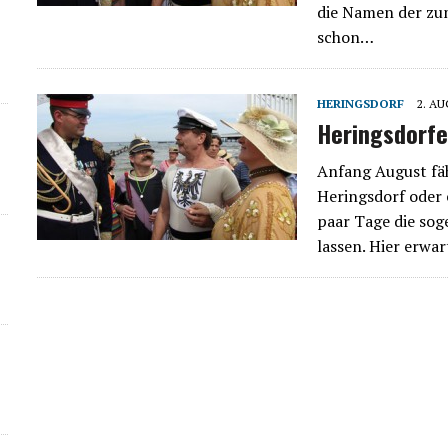
die Namen der zum
schon…
HERINGSDORF
2. A
Heringsdorfe
Anfang August fäh
Heringsdorf oder 
paar Tage die sog
lassen. Hier erwa