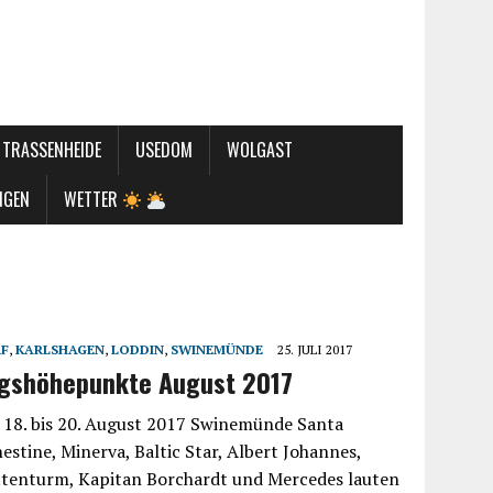
TRASSENHEIDE
USEDOM
WOLGAST
NGEN
WETTER
RF
,
KARLSHAGEN
,
LODDIN
,
SWINEMÜNDE
25. JULI 2017
ngshöhepunkte August 2017
ie 18. bis 20. August 2017 Swinemünde Santa
estine, Minerva, Baltic Star, Albert Johannes,
tenturm, Kapitan Borchardt und Mercedes lauten