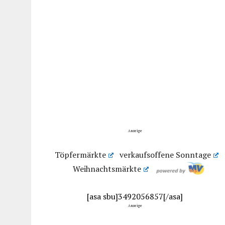
Anzeige
Töpfermärkte
verkaufsoffene Sonntage
Weihnachtsmärkte
[asa sbu]3492056857[/asa]
Anzeige