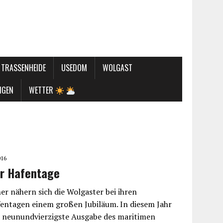
TRASSENHEIDE
USEDOM
WOLGAST
NGEN
WETTER
016
er Hafentage
er nähern sich die Wolgaster bei ihren
fentagen einem großen Jubiläum. In diesem Jahr
die neunundvierzigste Ausgabe des maritimen