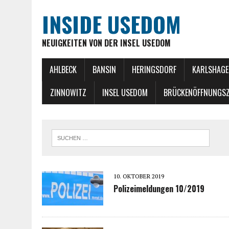
INSIDE USEDOM
NEUIGKEITEN VON DER INSEL USEDOM
AHLBECK
BANSIN
HERINGSDORF
KARLSHAGE
ZINNOWITZ
INSEL USEDOM
BRÜCKENÖFFNUNGSZ
10. OKTOBER 2019
Polizeimeldungen 10/2019