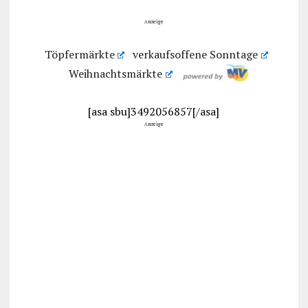
Anzeige
Töpfermärkte
verkaufsoffene Sonntage
Weihnachtsmärkte
[asa sbu]3492056857[/asa]
Anzeige