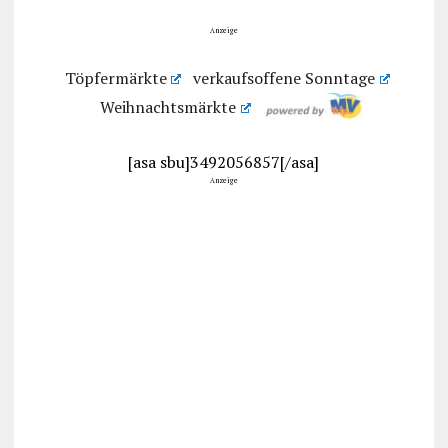
Anzeige
Töpfermärkte
verkaufsoffene Sonntage
Weihnachtsmärkte
[asa sbu]3492056857[/asa]
Anzeige