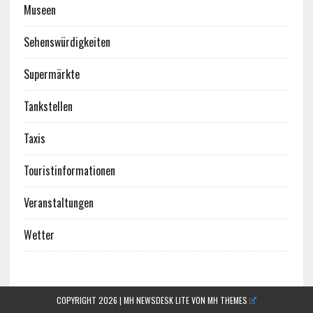
Museen
Sehenswürdigkeiten
Supermärkte
Tankstellen
Taxis
Touristinformationen
Veranstaltungen
Wetter
COPYRIGHT 2026 | MH NEWSDESK LITE VON
MH THEMES