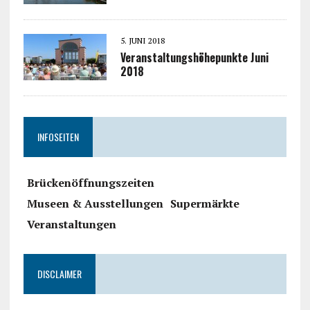
5. JUNI 2018
Veranstaltungshöhepunkte Juni
2018
INFOSEITEN
Brückenöffnungszeiten
Museen & Ausstellungen
Supermärkte
Veranstaltungen
DISCLAIMER