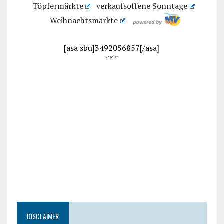
Töpfermärkte
verkaufsoffene Sonntage
Weihnachtsmärkte
[asa sbu]3492056857[/asa]
Anzeige
DISCLAIMER