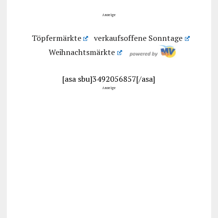
Anzeige
Töpfermärkte
verkaufsoffene Sonntage
Weihnachtsmärkte
[asa sbu]3492056857[/asa]
Anzeige