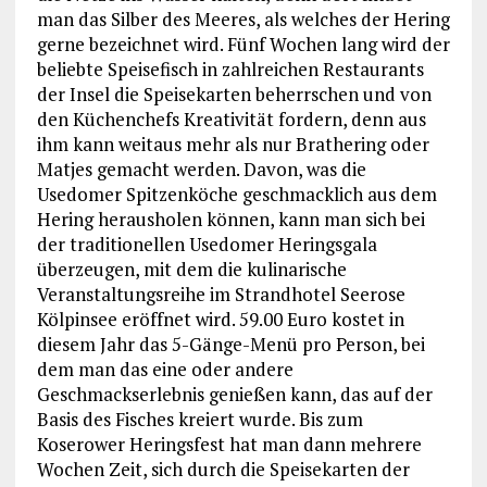
man das Silber des Meeres, als welches der Hering
gerne bezeichnet wird. Fünf Wochen lang wird der
beliebte Speisefisch in zahlreichen Restaurants
der Insel die Speisekarten beherrschen und von
den Küchenchefs Kreativität fordern, denn aus
ihm kann weitaus mehr als nur Brathering oder
Matjes gemacht werden. Davon, was die
Usedomer Spitzenköche geschmacklich aus dem
Hering herausholen können, kann man sich bei
der traditionellen Usedomer Heringsgala
überzeugen, mit dem die kulinarische
Veranstaltungsreihe im Strandhotel Seerose
Kölpinsee eröffnet wird. 59.00 Euro kostet in
diesem Jahr das 5-Gänge-Menü pro Person, bei
dem man das eine oder andere
Geschmackserlebnis genießen kann, das auf der
Basis des Fisches kreiert wurde. Bis zum
Koserower Heringsfest hat man dann mehrere
Wochen Zeit, sich durch die Speisekarten der