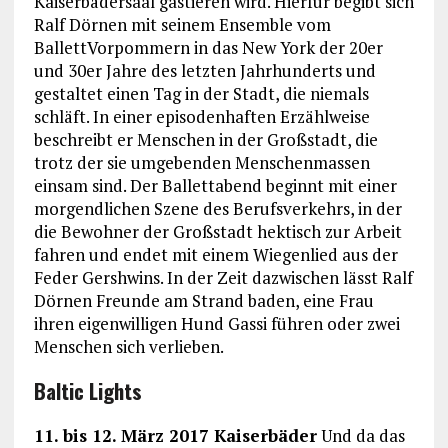
Kaiserbädersaal gastieren wird. Hierfür begibt sich
Ralf Dörnen mit seinem Ensemble vom
BallettVorpommern in das New York der 20er
und 30er Jahre des letzten Jahrhunderts und
gestaltet einen Tag in der Stadt, die niemals
schläft. In einer episodenhaften Erzählweise
beschreibt er Menschen in der Großstadt, die
trotz der sie umgebenden Menschenmassen
einsam sind. Der Ballettabend beginnt mit einer
morgendlichen Szene des Berufsverkehrs, in der
die Bewohner der Großstadt hektisch zur Arbeit
fahren und endet mit einem Wiegenlied aus der
Feder Gershwins. In der Zeit dazwischen lässt Ralf
Dörnen Freunde am Strand baden, eine Frau
ihren eigenwilligen Hund Gassi führen oder zwei
Menschen sich verlieben.
Baltic Lights
11. bis 12. März 2017 Kaiserbäder
Und da das