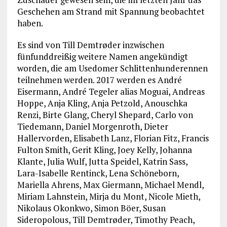
Geschehen am Strand mit Spannung beobachtet
haben.
Es sind von Till Demtrøder inzwischen
fünfunddreißig weitere Namen angekündigt
worden, die am Usedomer Schlittenhunderennen
teilnehmen werden. 2017 werden es André
Eisermann, André Tegeler alias Moguai, Andreas
Hoppe, Anja Kling, Anja Petzold, Anouschka
Renzi, Birte Glang, Cheryl Shepard, Carlo von
Tiedemann, Daniel Morgenroth, Dieter
Hallervorden, Elisabeth Lanz, Florian Fitz, Francis
Fulton Smith, Gerit Kling, Joey Kelly, Johanna
Klante, Julia Wulf, Jutta Speidel, Katrin Sass,
Lara-Isabelle Rentinck, Lena Schöneborn,
Mariella Ahrens, Max Giermann, Michael Mendl,
Miriam Lahnstein, Mirja du Mont, Nicole Mieth,
Nikolaus Okonkwo, Simon Böer, Susan
Sideropolous, Till Demtrøder, Timothy Peach,