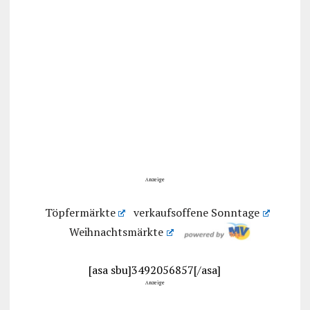
Anzeige
Töpfermärkte
verkaufsoffene Sonntage
Weihnachtsmärkte
[asa sbu]3492056857[/asa]
Anzeige