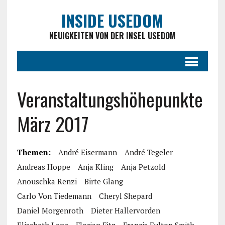
INSIDE USEDOM
NEUIGKEITEN VON DER INSEL USEDOM
Veranstaltungshöhepunkte
März 2017
Themen:
André Eisermann
André Tegeler
Andreas Hoppe
Anja Kling
Anja Petzold
Anouschka Renzi
Birte Glang
Carlo Von Tiedemann
Cheryl Shepard
Daniel Morgenroth
Dieter Hallervorden