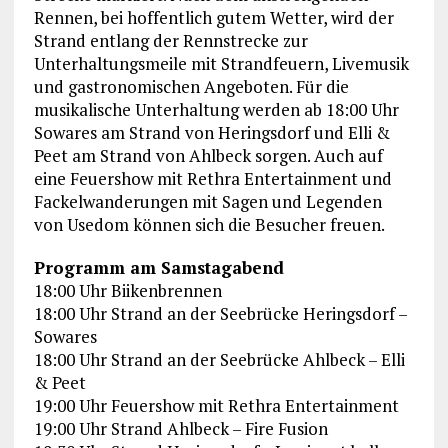
Rennen, bei hoffentlich gutem Wetter, wird der
Strand entlang der Rennstrecke zur
Unterhaltungsmeile mit Strandfeuern, Livemusik
und gastronomischen Angeboten. Für die
musikalische Unterhaltung werden ab 18:00 Uhr
Sowares am Strand von Heringsdorf und Elli &
Peet am Strand von Ahlbeck sorgen. Auch auf
eine Feuershow mit Rethra Entertainment und
Fackelwanderungen mit Sagen und Legenden
von Usedom können sich die Besucher freuen.
Programm am Samstagabend
18:00 Uhr Biikenbrennen
18:00 Uhr Strand an der Seebrücke Heringsdorf –
Sowares
18:00 Uhr Strand an der Seebrücke Ahlbeck – Elli
& Peet
19:00 Uhr Feuershow mit Rethra Entertainment
19:00 Uhr Strand Ahlbeck – Fire Fusion