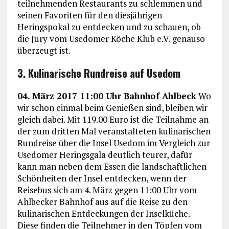
teilnehmenden Restaurants zu schlemmen und
seinen Favoriten für den diesjährigen
Heringspokal zu entdecken und zu schauen, ob
die Jury vom Usedomer Köche Klub e.V. genauso
überzeugt ist.
3. Kulinarische Rundreise auf Usedom
04. März 2017 11:00 Uhr Bahnhof Ahlbeck
Wo
wir schon einmal beim Genießen sind, bleiben wir
gleich dabei. Mit 119.00 Euro ist die Teilnahme an
der zum dritten Mal veranstalteten kulinarischen
Rundreise über die Insel Usedom im Vergleich zur
Usedomer Heringsgala deutlich teurer, dafür
kann man neben dem Essen die landschaftlichen
Schönheiten der Insel entdecken, wenn der
Reisebus sich am 4. März gegen 11:00 Uhr vom
Ahlbecker Bahnhof aus auf die Reise zu den
kulinarischen Entdeckungen der Inselküche.
Diese finden die Teilnehmer in den Töpfen vom