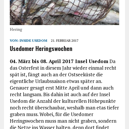
Hering
VON:
INSIDE USEDOM
21. FEBRUAR 2017
Usedomer Heringswochen
04. März bis 08. April 2017 Insel Usedom
Da
das Osterfest in diesem Jahr wieder einmal recht
spät ist, fängt auch an der Ostseeküste die
eigentliche Urlaubssaison etwas später an.
Genauer gesagt erst Mitte April und dann auch
recht langsam. Bis dahin ist auch auf der Insel
Usedom die Anzahl der kulturellen Höhepunkte
noch recht überschaubar, weshalb man etas tiefer
graben muss. Wobei, für die Usedomer
Heringswochen muss man nicht graben, sondern
die Netze ins Wasser halten, denn dort findet