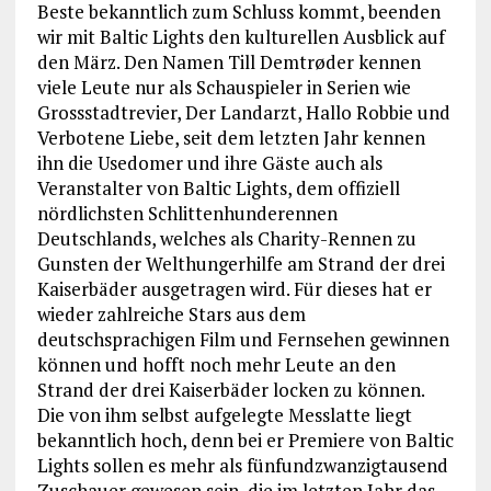
Beste bekanntlich zum Schluss kommt, beenden
wir mit Baltic Lights den kulturellen Ausblick auf
den März. Den Namen Till Demtrøder kennen
viele Leute nur als Schauspieler in Serien wie
Grossstadtrevier, Der Landarzt, Hallo Robbie und
Verbotene Liebe, seit dem letzten Jahr kennen
ihn die Usedomer und ihre Gäste auch als
Veranstalter von Baltic Lights, dem offiziell
nördlichsten Schlittenhunderennen
Deutschlands, welches als Charity-Rennen zu
Gunsten der Welthungerhilfe am Strand der drei
Kaiserbäder ausgetragen wird. Für dieses hat er
wieder zahlreiche Stars aus dem
deutschsprachigen Film und Fernsehen gewinnen
können und hofft noch mehr Leute an den
Strand der drei Kaiserbäder locken zu können.
Die von ihm selbst aufgelegte Messlatte liegt
bekanntlich hoch, denn bei er Premiere von Baltic
Lights sollen es mehr als fünfundzwanzigtausend
Zuschauer gewesen sein, die im letzten Jahr das