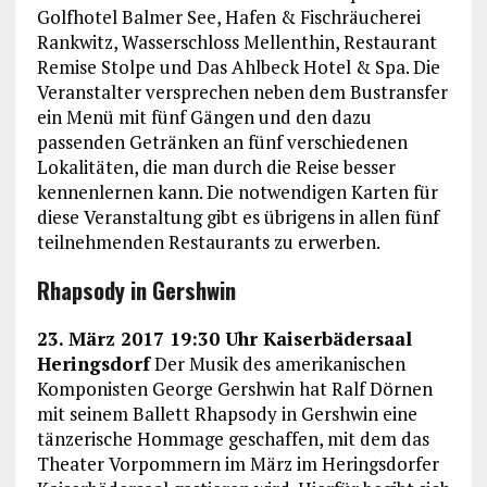
Golfhotel Balmer See, Hafen & Fischräucherei
Rankwitz, Wasserschloss Mellenthin, Restaurant
Remise Stolpe und Das Ahlbeck Hotel & Spa. Die
Veranstalter versprechen neben dem Bustransfer
ein Menü mit fünf Gängen und den dazu
passenden Getränken an fünf verschiedenen
Lokalitäten, die man durch die Reise besser
kennenlernen kann. Die notwendigen Karten für
diese Veranstaltung gibt es übrigens in allen fünf
teilnehmenden Restaurants zu erwerben.
Rhapsody in Gershwin
23. März 2017 19:30 Uhr Kaiserbädersaal
Heringsdorf
Der Musik des amerikanischen
Komponisten George Gershwin hat Ralf Dörnen
mit seinem Ballett Rhapsody in Gershwin eine
tänzerische Hommage geschaffen, mit dem das
Theater Vorpommern im März im Heringsdorfer