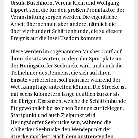
Ursula Buschhorn, Verena Klein und Wolfgang
Lippert sein, die für den großen Promifaktor der
Veranstaltung sorgen werden. Die eigentliche
Arbeit übernehmen aber andere, nämlich die
über vierhundert Schlittenhunde, die zu diesem
Ereignis auf die Insel Usedom kommen.
Diese werden im sogenannten Musher-Dorf auf
ihren Einsatz warten, zu dem der Sportplatz an
der Heringsdorfer Seebrücke wird, und auch die
Teilnehmer des Rennens, die sich auf ihren
Einsatz vorbereiten, soll man hier während der
Wettkampftage antreffen können. Die Strecke ist
mit sechs Kilometern länge deutlich kürzer als
die übrigen Distanzen, welche die Schlittenhunde
für gewöhnlich bei solchen Rennen zurücklegen.
Startpunkt und auch Zielpunkt wird
Heringsdorfer Seebrücke sein, während die
Ahlbecker Seebrücke den Wendepunkt der
Strecke markiert. Nach dem anstrengenden