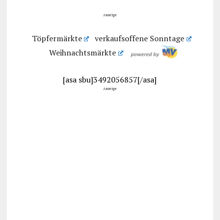
Anzeige
Töpfermärkte
verkaufsoffene Sonntage
Weihnachtsmärkte
[asa sbu]3492056857[/asa]
Anzeige