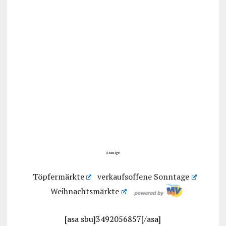
Anzeige
Töpfermärkte
verkaufsoffene Sonntage
Weihnachtsmärkte
[asa sbu]3492056857[/asa]