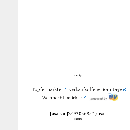
Anzeige
Töpfermärkte
verkaufsoffene Sonntage
Weihnachtsmärkte
[asa sbu]3492056857[/asa]
Anzeige