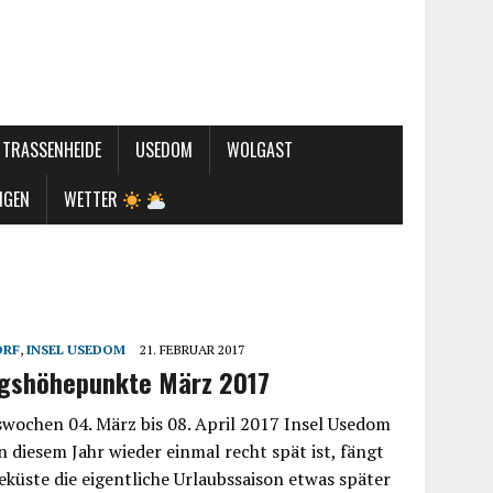
TRASSENHEIDE
USEDOM
WOLGAST
NGEN
WETTER
ORF
,
INSEL USEDOM
21. FEBRUAR 2017
ngshöhepunkte März 2017
wochen 04. März bis 08. April 2017 Insel Usedom
n diesem Jahr wieder einmal recht spät ist, fängt
eküste die eigentliche Urlaubssaison etwas später