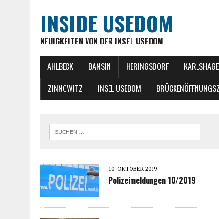
INSIDE USEDOM
NEUIGKEITEN VON DER INSEL USEDOM
AHLBECK
BANSIN
HERINGSDORF
KARLSHAGE
ZINNOWITZ
INSEL USEDOM
BRÜCKENÖFFNUNGSZ
10. OKTOBER 2019
Polizeimeldungen 10/2019