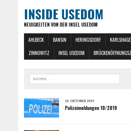
INSIDE USEDOM
NEUIGKEITEN VON DER INSEL USEDOM
AHLBECK
BANSIN
HERINGSDORF
KARLSHAGE
ZINNOWITZ
INSEL USEDOM
BRÜCKENÖFFNUNGSZ
10. OKTOBER 2019
Polizeimeldungen 10/2019