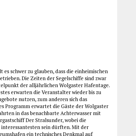
 es schwer zu glauben, dass die einheimischen
trieben. Die Zeiten der Segelschiffe sind zwar
telpunkt der alljährlichen Wolgaster Hafentage.
stes erwarten die Veranstalter wieder bis zu
ngebote nutzen, zum anderen sich das
s Programm erwartet die Gäste der Wolgaster
hrten in das benachbarte Achterwasser mit
gastschiff Der Stralsunder, wobei die
nteressantesten sein dürften. Mit der
seumshafen ein technisches Denkmal auf