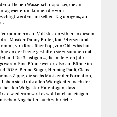
der örtlichen Wasserschutzpolizei, die an
onntag wiederum können die vom
ichtigt werden, am selben Tag übrigens, an
d.
-Vorpommern auf Volksfesten zählen in diesem
e drei Musiker Danny Buller, Kai Petersen und
 kommt, von Rock über Pop, von Oldies bis hin
hne an der Peene gestalten sie zusammen mit
and Die 3 lustigen 4, die im letzten Jahr
 waren. Eine Bühne weiter, also auf Bühne im
band ROSA. Benno Singer, Henning Pauli, Claus
omas Zippe, die sechs Musiker der Formation,
 haben sich trotz allen Widrigkeiten nach der
n bei den Wolgaster Hafentagen, dass
rste wiederum wird es wohl auch an einigen
mischen Angeboten auch zahlreiche