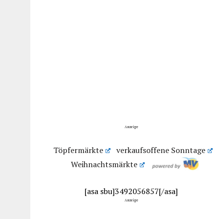
Anzeige
Töpfermärkte
verkaufsoffene Sonntage
Weihnachtsmärkte
[asa sbu]3492056857[/asa]
Anzeige