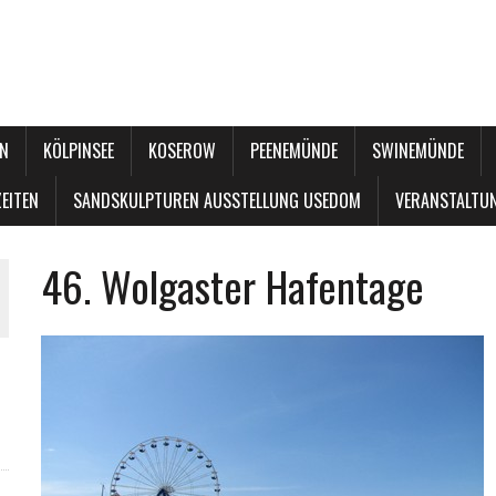
N
KÖLPINSEE
KOSEROW
PEENEMÜNDE
SWINEMÜNDE
EITEN
SANDSKULPTUREN AUSSTELLUNG USEDOM
VERANSTALTU
46. Wolgaster Hafentage