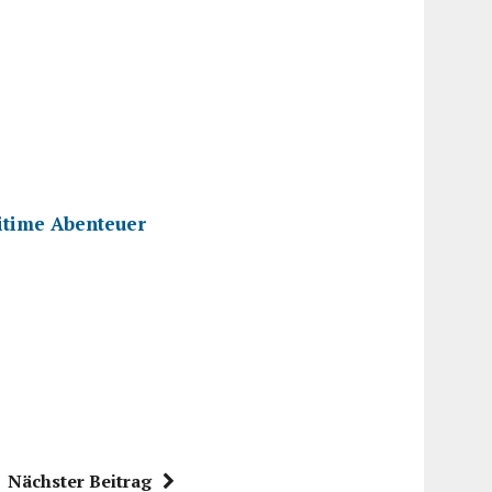
itime Abenteuer
Nächster Beitrag