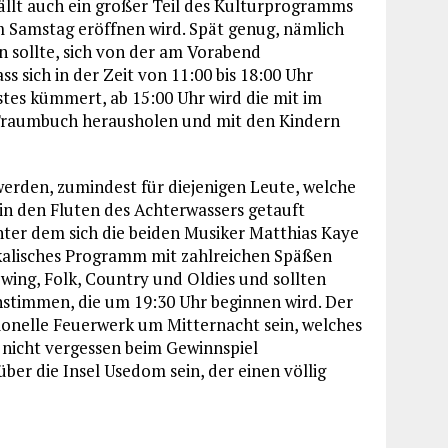
fällt auch ein großer Teil des Kulturprogramms
 Samstag eröffnen wird. Spät genug, nämlich
n sollte, sich von der am Vorabend
s sich in der Zeit von 11:00 bis 18:00 Uhr
stes kümmert, ab 15:00 Uhr wird die mit im
 Traumbuch herausholen und mit den Kindern
erden, zumindest für diejenigen Leute, welche
n den Fluten des Achterwassers getauft
ter dem sich die beiden Musiker Matthias Kaye
kalisches Programm mit zahlreichen Späßen
Swing, Folk, Country und Oldies und sollten
nstimmen, die um 19:30 Uhr beginnen wird. Der
ionelle Feuerwerk um Mitternacht sein, welches
 nicht vergessen beim Gewinnspiel
ber die Insel Usedom sein, der einen völlig