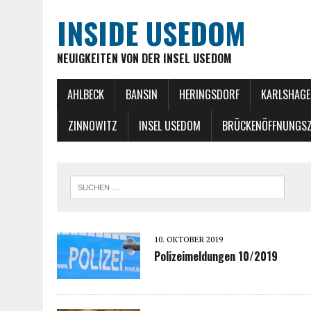
INSIDE USEDOM
NEUIGKEITEN VON DER INSEL USEDOM
AHLBECK
BANSIN
HERINGSDORF
KARLSHAGE
ZINNOWITZ
INSEL USEDOM
BRÜCKENÖFFNUNGSZ
10. OKTOBER 2019
Polizeimeldungen 10/2019