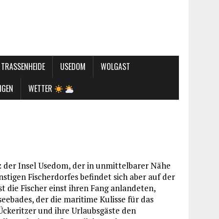
TRASSENHEIDE
USEDOM
WOLGAST
NGEN
WETTER
 der Insel Usedom, der in unmittelbarer Nähe
nstigen Fischerdorfes befindet sich aber auf der
t die Fischer einst ihren Fang anlandeten,
eebades, der die maritime Kulisse für das
 Ückeritzer und ihre Urlaubsgäste den