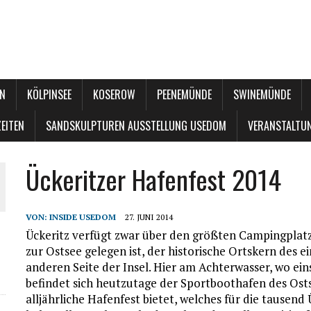
N
KÖLPINSEE
KOSEROW
PEENEMÜNDE
SWINEMÜNDE
EITEN
SANDSKULPTUREN AUSSTELLUNG USEDOM
VERANSTALTU
Ückeritzer Hafenfest 2014
VON:
INSIDE USEDOM
27. JUNI 2014
Ückeritz verfügt zwar über den größten Campingplatz
zur Ostsee gelegen ist, der historische Ortskern des ei
anderen Seite der Insel. Hier am Achterwasser, wo eins
befindet sich heutzutage der Sportboothafen des Osts
alljährliche Hafenfest bietet, welches für die tausend