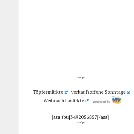
Anzeige
Töpfermärkte
verkaufsoffene Sonntage
Weihnachtsmärkte
[asa sbu]3492056857[/asa]
Anzeige