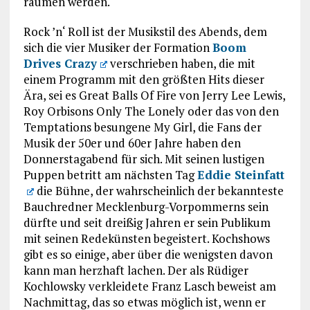
räumen werden.
Rock ’n‘ Roll ist der Musikstil des Abends, dem
sich die vier Musiker der Formation
Boom
Drives Crazy
verschrieben haben, die mit
einem Programm mit den größten Hits dieser
Ära, sei es Great Balls Of Fire von Jerry Lee Lewis,
Roy Orbisons Only The Lonely oder das von den
Temptations besungene My Girl, die Fans der
Musik der 50er und 60er Jahre haben den
Donnerstagabend für sich. Mit seinen lustigen
Puppen betritt am nächsten Tag
Eddie Steinfatt
die Bühne, der wahrscheinlich der bekannteste
Bauchredner Mecklenburg-Vorpommerns sein
dürfte und seit dreißig Jahren er sein Publikum
mit seinen Redekünsten begeistert. Kochshows
gibt es so einige, aber über die wenigsten davon
kann man herzhaft lachen. Der als Rüdiger
Kochlowsky verkleidete Franz Lasch beweist am
Nachmittag, das so etwas möglich ist, wenn er