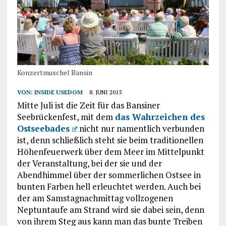
Konzertmuschel Bansin
VON:
INSIDE USEDOM
8. JUNI 2015
Mitte Juli ist die Zeit für das Bansiner
Seebrückenfest, mit dem
das Wahrzeichen des
Ostseebades
nicht nur namentlich verbunden
ist, denn schließlich steht sie beim traditionellen
Höhenfeuerwerk über dem Meer im Mittelpunkt
der Veranstaltung, bei der sie und der
Abendhimmel über der sommerlichen Ostsee in
bunten Farben hell erleuchtet werden. Auch bei
der am Samstagnachmittag vollzogenen
Neptuntaufe am Strand wird sie dabei sein, denn
von ihrem Steg aus kann man das bunte Treiben