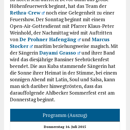
Höhenfeuerwerk beginnt, hat das Team der
Rethra-Crew
noch eine Gelegenheit zu einer
Feuershow. Der Sonntag beginnt mit einem
Open-Air-Gottesdienst mit Pfarrer Klaus-Peter
Weinhold, der Nachmittag wird mit Auftritten
von
De Prohner Hafengäng
und
Marcus
Stocker
maritim beziehungsweise magisch. Mit
der Sängerin
Dayamí Grasso
und ihrer Band
wird das diesjährige Bansiner Seebrückenfest
beendet. Die aus Kuba stammende Sängerin hat
die Sonne ihrer Heimat in der Stimme, bei einem
sonnigen Abend mit Latin, Soul und Salsa, kann
man sich darüber hinwegtrösten, dass das
darauffolgende Ahlbecker Sommerfest erst am
Donnerstag beginnt.
Programm (Auszug)
Donnerstag 16. Juli 2015