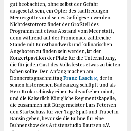
gut beobachten, ohne selbst der Gefahr
ausgesetzt sein, ein Opfer des tauffreudigen
Meeresgottes und seines Gefolges zu werden.
Nichtdestotrotz findet der Großteil des
Programm mit etwas Abstand vom Meer statt,
denn während auf der Promenade zahlreiche
Stände mit Kunsthandwerk und kulinarischen
Angeboten zu finden sein werden, ist der
Konzertpavillon der Platz für die Unterhaltung,
die für jeden Gast des Volksfestes etwas zu bieten
haben sollte. Den Anfang machen am
Donnerstagnachmittag
Franz Lasch
, der in
seinen historischen Badeanzug schlüpft und als
Herr Krokoschinsky einen Badeaufseher mimt,
und die Kaiserlich Königliche Regimentskapelle,
die zusammen mit Bürgermeister Lars Petersen
den Startschuss für vier Tage Spaß und Trubel in
Bansin geben, bevor sie die Bühne für eine
Bühnenshow des Artistenstudio Bautzen e.V.