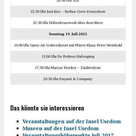
20:30 Uhr SIX
22:30 Uhr Just Kiss – Rethra-Crew-Feuershow
22:50 Uhr Höhenfeuerwerk über dem Meer
Sonntag 19. Juli 2015
10:00 Uhr Open-Air-Gottesdienst mit Pfarrer Klaus-Peter Weinhold
15:00 Uhr De Prohner Hafengäng
17:30 Uhr Marcus Stocker – Zaubershow
20:30 Uhr Dayami & Company
Das könnte sie interessieren
Veranstaltungen auf der Insel Usedom
Museen auf der Insel Usedom
Veranstaltungshöhepunkte Juli 2017