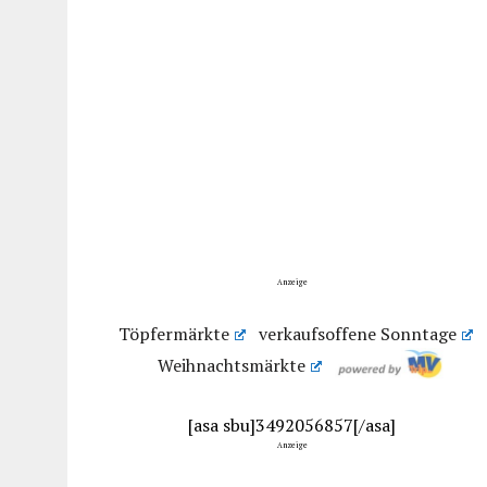
Anzeige
Töpfermärkte
verkaufsoffene Sonntage
Weihnachtsmärkte
[asa sbu]3492056857[/asa]
Anzeige