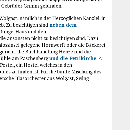
r Gebrüder Grimm gefunden.
olgast, nämlich in der Herzoglichen Kanzlei, in
b. Zu besichtigen sind
neben dem
 Runge-Haus und dem
ie ansonsten nicht zu besichtigen sind. Dazu
lossinsel gelegene Hornwerft oder die Bäckerei
ericht, die Buchhandlung Henze und die
e Mühle am Paschenberg
und die Petrikirche
.
stel, ein Hostel welches in den
des zu finden ist. Für die bunte Mischung des
sche Blasorchester aus Wolgast, Swing