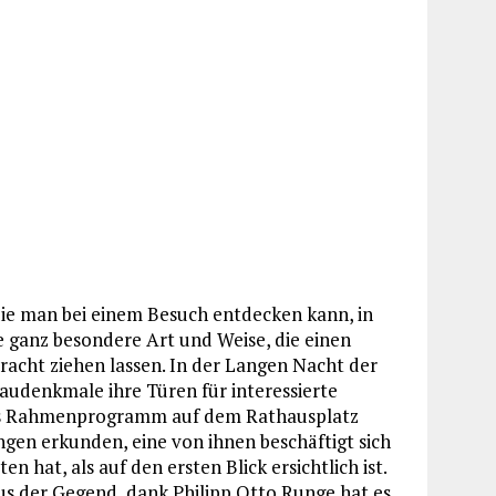
die man bei einem Besuch entdecken kann, in
ne ganz besondere Art und Weise, die einen
racht ziehen lassen. In der Langen Nacht der
udenkmale ihre Türen für interessierte
lles Rahmenprogramm auf dem Rathausplatz
gen erkunden, eine von ihnen beschäftigt sich
n hat, als auf den ersten Blick ersichtlich ist.
s der Gegend, dank Philipp Otto Runge hat es