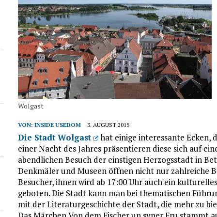
Wolgast
VON:
INSIDE USEDOM
3. AUGUST 2015
Die Stadt Wolgast
hat einige interessante Ecken, 
einer Nacht des Jahres präsentieren diese sich auf ei
abendlichen Besuch der einstigen Herzogsstadt in Bet
Denkmäler und Museen öffnen nicht nur zahlreiche Ba
Besucher, ihnen wird ab 17:00 Uhr auch ein kulture
geboten. Die Stadt kann man bei thematischen Führun
mit der Literaturgeschichte der Stadt, die mehr zu biete
Das Märchen Von dem Fischer un syner Fru stammt au