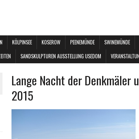
N
KÖLPINSEE
KOSEROW
PEENEMÜNDE
SWINEMÜNDE
EITEN
SANDSKULPTUREN AUSSTELLUNG USEDOM
VERANSTALTU
Lange Nacht der Denkmäler 
2015