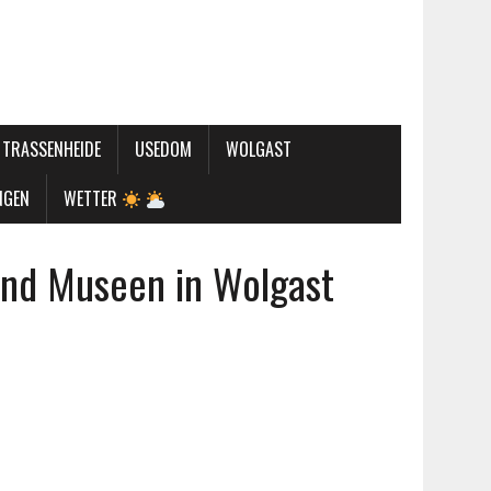
TRASSENHEIDE
USEDOM
WOLGAST
NGEN
WETTER
und Museen in Wolgast