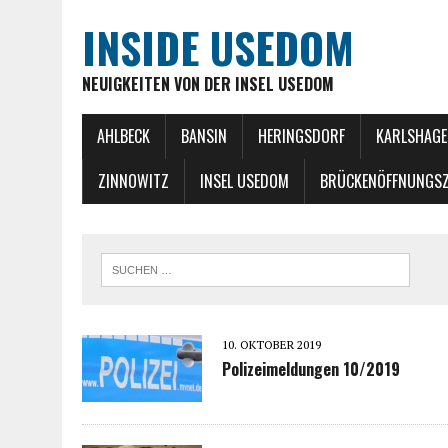
INSIDE USEDOM
NEUIGKEITEN VON DER INSEL USEDOM
AHLBECK
BANSIN
HERINGSDORF
KARLSHAGE
ZINNOWITZ
INSEL USEDOM
BRÜCKENÖFFNUNGSZ
10. OKTOBER 2019
Polizeimeldungen 10/2019