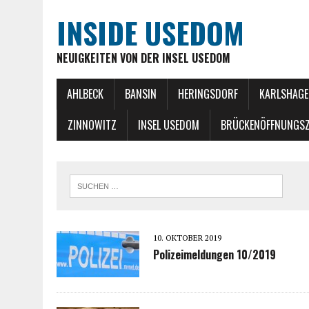
INSIDE USEDOM
NEUIGKEITEN VON DER INSEL USEDOM
AHLBECK
BANSIN
HERINGSDORF
KARLSHAGE
ZINNOWITZ
INSEL USEDOM
BRÜCKENÖFFNUNGSZ
10. OKTOBER 2019
Polizeimeldungen 10/2019