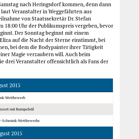
m Samstag nach Heringsdorf kommen, denn dann
s laut Veranstalter in Weggefährten aus
eilnahme von Staatssekretär Dr. Stefan
m 18:00 Uhr der Publikumspreis vergeben, bevor
ginnt. Der Sonntag beginnt mit einem
iza auf die Nacht der Sterne einstimmt, bei
n, bei dem die Bodypainter ihrer Tätigkeit
iner Magie verzaubern will. Auch beim
e drei Veranstalter offensichtlich als Fans der
gust 2015
ink-Wettbewerb
zert mit Rumpelstil
er-Schmink-Wettbewerbs
gust 2015