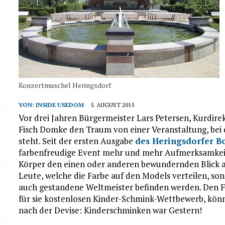
Konzertmuschel Heringsdorf
VON:
INSIDE USEDOM
5. AUGUST 2015
Vor drei Jahren Bürgermeister Lars Petersen, Kurd
Fisch Domke den Traum von einer Veranstaltung, bei
steht. Seit der ersten Ausgabe
des Heringsdorfer Bo
farbenfreudige Event mehr und mehr Aufmerksamkeit
Körper den einen oder anderen bewundernden Blick au
Leute, welche die Farbe auf den Models verteilen, son
auch gestandene Weltmeister befinden werden. Den Fr
für sie kostenlosen Kinder-Schmink-Wettbewerb, könn
nach der Devise: Kinderschminken war Gestern!