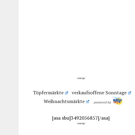
Anzeige
Töpfermärkte
verkaufsoffene Sonntage
Weihnachtsmärkte
[asa sbu]3492056857[/asa]
Anzeige