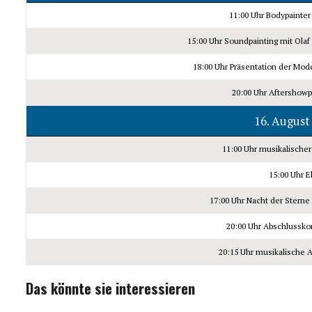
11:00 Uhr Bodypainter 
15:00 Uhr Soundpainting mit Olaf
18:00 Uhr Präsentation der Mod
20:00 Uhr Aftershowpa
16. August
11:00 Uhr musikalischer
15:00 Uhr E
17:00 Uhr Nacht der Stern
20:00 Uhr Abschlusskon
20:15 Uhr musikalische
Das könnte sie interessieren