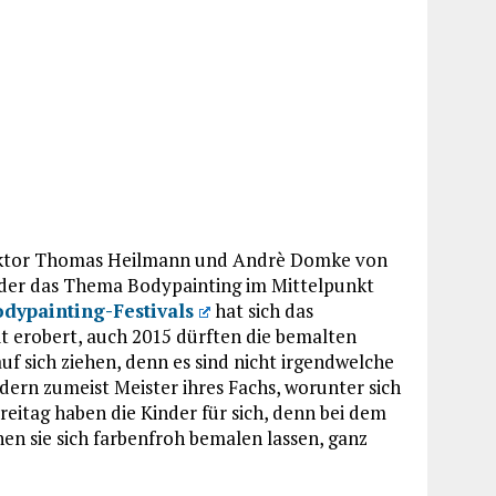
irektor Thomas Heilmann und Andrè Domke von
 der das Thema Bodypainting im Mittelpunkt
dypainting-Festivals
hat sich das
 erobert, auch 2015 dürften die bemalten
f sich ziehen, denn es sind nicht irgendwelche
dern zumeist Meister ihres Fachs, worunter sich
eitag haben die Kinder für sich, denn bei dem
en sie sich farbenfroh bemalen lassen, ganz