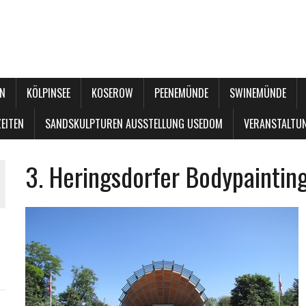
N
KÖLPINSEE
KOSEROW
PEENEMÜNDE
SWINEMÜNDE
EITEN
SANDSKULPTUREN AUSSTELLUNG USEDOM
VERANSTALTU
3. Heringsdorfer Bodypainting