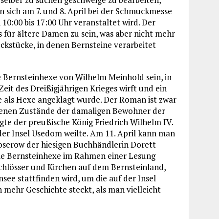
sich am 7. und 8. April bei der Schmuckmesse
0:00 bis 17:00 Uhr veranstaltet wird. Der
 für ältere Damen zu sein, was aber nicht mehr
kstücke, in denen Bernsteine verarbeitet
e Bernsteinhexe von Wilhelm Meinhold sein, in
 Zeit des Dreißigjährigen Krieges wirft und ein
e als Hexe angeklagt wurde. Der Roman ist zwar
riebenen Zustände der damaligen Bewohner der
rgte der preußische König Friedrich Wilhelm IV.
der Insel Usedom weilte. Am 11. April kann man
oserow der hiesigen Buchhändlerin Dorett
e Bernsteinhexe im Rahmen einer Lesung
Schlösser und Kirchen auf dem Bernsteinland,
see stattfinden wird, um die auf der Insel
 mehr Geschichte steckt, als man vielleicht