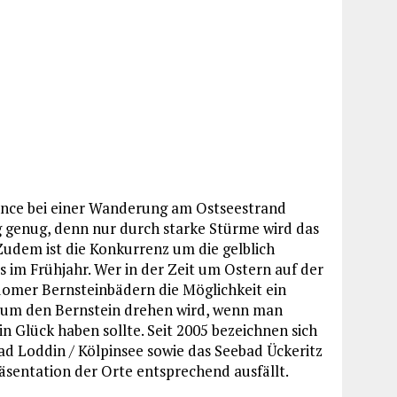
ance bei einer Wanderung am Ostseestrand
dig genug, denn nur durch starke Stürme wird das
Zudem ist die Konkurrenz um die gelblich
 im Frühjahr. Wer in der Zeit um Ostern auf der
domer Bernsteinbädern die Möglichkeit ein
 um den Bernstein drehen wird, wenn man
n Glück haben sollte. Seit 2005 bezeichnen sich
d Loddin / Kölpinsee sowie das Seebad Ückeritz
äsentation der Orte entsprechend ausfällt.