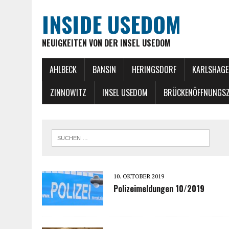
INSIDE USEDOM
NEUIGKEITEN VON DER INSEL USEDOM
AHLBECK
BANSIN
HERINGSDORF
KARLSHAGE
ZINNOWITZ
INSEL USEDOM
BRÜCKENÖFFNUNGSZ
10. OKTOBER 2019
Polizeimeldungen 10/2019