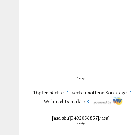
Anzeige
Töpfermärkte
verkaufsoffene Sonntage
Weihnachtsmärkte
[asa sbu]3492056857[/asa]
Anzeige