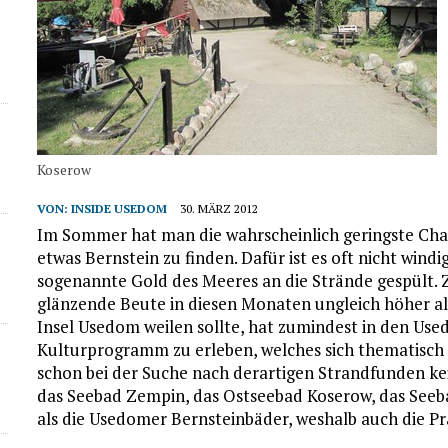
Koserow
VON:
INSIDE USEDOM
30. MÄRZ 2012
Im Sommer hat man die wahrscheinlich geringste Ch
etwas Bernstein zu finden. Dafür ist es oft nicht win
sogenannte Gold des Meeres an die Strände gespült. 
glänzende Beute in diesen Monaten ungleich höher als
Insel Usedom weilen sollte, hat zumindest in den Use
Kulturprogramm zu erleben, welches sich thematisch
schon bei der Suche nach derartigen Strandfunden kei
das Seebad Zempin, das Ostseebad Koserow, das Seeba
als die Usedomer Bernsteinbäder, weshalb auch die Pr