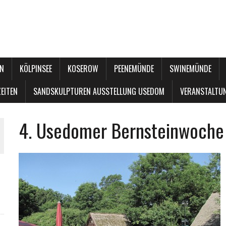
N
KÖLPINSEE
KOSEROW
PEENEMÜNDE
SWINEMÜNDE
EITEN
SANDSKULPTUREN AUSSTELLUNG USEDOM
VERANSTALTU
4. Usedomer Bernsteinwoche