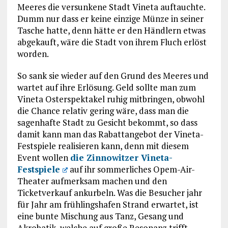
Meeres die versunkene Stadt Vineta auftauchte.
Dumm nur dass er keine einzige Münze in seiner
Tasche hatte, denn hätte er den Händlern etwas
abgekauft, wäre die Stadt von ihrem Fluch erlöst
worden.
So sank sie wieder auf den Grund des Meeres und
wartet auf ihre Erlösung. Geld sollte man zum
Vineta Osterspektakel ruhig mitbringen, obwohl
die Chance relativ gering wäre, dass man die
sagenhafte Stadt zu Gesicht bekommt, so dass
damit kann man das Rabattangebot der Vineta-
Festspiele realisieren kann, denn mit diesem
Event wollen
die Zinnowitzer Vineta-
Festspiele
auf ihr sommerliches Opem-Air-
Theater aufmerksam machen und den
Ticketverkauf ankurbeln. Was die Besucher jahr
für Jahr am frühlingshafen Strand erwartet, ist
eine bunte Mischung aus Tanz, Gesang und
Akrobatik, welche auf große Resonanz trifft.