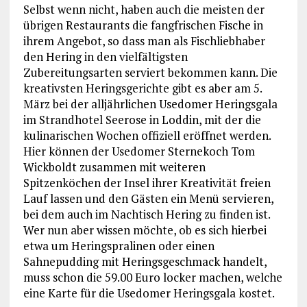
Selbst wenn nicht, haben auch die meisten der
übrigen Restaurants die fangfrischen Fische in
ihrem Angebot, so dass man als Fischliebhaber
den Hering in den vielfältigsten
Zubereitungsarten serviert bekommen kann. Die
kreativsten Heringsgerichte gibt es aber am 5.
März bei der alljährlichen Usedomer Heringsgala
im Strandhotel Seerose in Loddin, mit der die
kulinarischen Wochen offiziell eröffnet werden.
Hier können der Usedomer Sternekoch Tom
Wickboldt zusammen mit weiteren
Spitzenköchen der Insel ihrer Kreativität freien
Lauf lassen und den Gästen ein Menü servieren,
bei dem auch im Nachtisch Hering zu finden ist.
Wer nun aber wissen möchte, ob es sich hierbei
etwa um Heringspralinen oder einen
Sahnepudding mit Heringsgeschmack handelt,
muss schon die 59.00 Euro locker machen, welche
eine Karte für die Usedomer Heringsgala kostet.