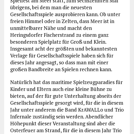
Spielfest am Meer statt, zum sechszehnten Mal
übrigens, bei dem man die neuesten
Gesellschaftsspiele ausprobieren kann. Ob unter
freien Himmel oder in Zelten, dass Meer ist in
unmittelbarer Nähe und macht den
Heringsdorfer Fischerstrand zu einem ganz
besonderen Spielplatz für Groß und Klein.
Insgesamt acht der größten und bekanntesten
Verlage für Gesellschaftsspiele haben sich für
dieses Jahr angesagt, so dass man mit einer
großen Bandbreite an Spielen rechnen kann.
Natürlich hat das maritime Spielzeugparadies für
Kinder und Eltern auch eine kleine Bühne zu
bieten, auf der für gute Unterhaltung abseits der
Gesellschaftsspiele gesorgt wird, für die in diesem
Jahr unter anderem die Band KrAWALLo und Trio
Infernale zuständig sein werden. Abendlicher
Höhepunkt dieser Veranstaltung sind aber die
Osterfeuer am Strand, für die in diesem Jahr Trio