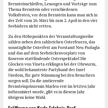
Bernsteinschleifen, Lesungen und Vorträge zum
Thema Bernstein oder verschiedenen
Volksfesten, vor dem Bernstein kann man sich in
der Zeit vom 26. März bis zum 2. April in den vier
Seebädern nicht retten.
Zu den Höhepunkten der Veranstaltungsreihe
zählen neben den zahlreichen Osterfeuern, das
sonntägliche Osterfest am Forstamt Neu Pudagla
und das auf dem Seebrückenvorplatz von
Koserow stattfindende Osterspektakel Die
Glocken von Vineta erklingen bei der Ohrwurm,
die wohl bekannteste Partyband der Insel
Usedom, für gute Stimmung bei den Besuchern
sorgen soll. Da die amtierende
Bernsteinprinzessin Marlen erst im letzten Jahr
inthronisiert wurde, gibt es in diesem Jahr
übrigens keine Wahl.
Eröffnung von Karls Erlebnis-Dorf