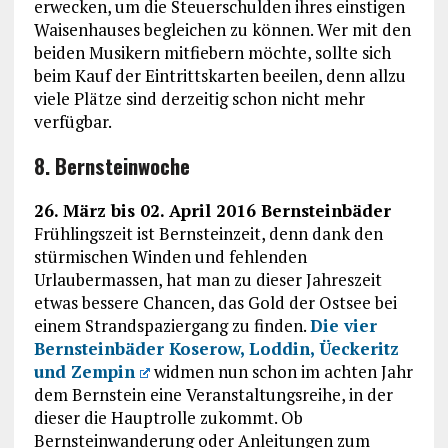
erwecken, um die Steuerschulden ihres einstigen
Waisenhauses begleichen zu können. Wer mit den
beiden Musikern mitfiebern möchte, sollte sich
beim Kauf der Eintrittskarten beeilen, denn allzu
viele Plätze sind derzeitig schon nicht mehr
verfügbar.
8. Bernsteinwoche
26. März bis 02. April 2016 Bernsteinbäder
Frühlingszeit ist Bernsteinzeit, denn dank den
stürmischen Winden und fehlenden
Urlaubermassen, hat man zu dieser Jahreszeit
etwas bessere Chancen, das Gold der Ostsee bei
einem Strandspaziergang zu finden.
Die vier
Bernsteinbäder Koserow, Loddin, Üeckeritz
und Zempin
widmen nun schon im achten Jahr
dem Bernstein eine Veranstaltungsreihe, in der
dieser die Hauptrolle zukommt. Ob
Bernsteinwanderung oder Anleitungen zum