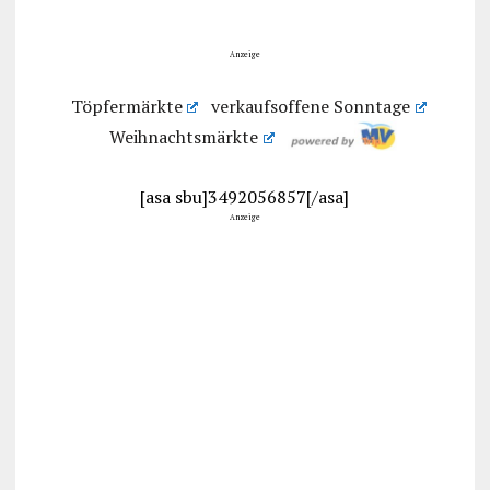
Anzeige
Töpfermärkte
verkaufsoffene Sonntage
Weihnachtsmärkte
[asa sbu]3492056857[/asa]
Anzeige