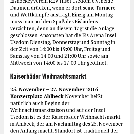
Eishockeyverein REV Insel Usedom e.V. beide
Daumen drücken, wenn er dort seine Turniere
und Wettkämpfe austrägt. Einzig am Montag
muss man auf den Spaß des Eislaufens
verzichten, denn an diesem Tag ist die Anlage
geschlossen. Ansonsten hat die Eis Arena Insel
Usedom Dienstag, Donnerstag und Sonntag in
der Zeit von 14:00 bis 19:00 Uhr, Freitag und
Samstag von 14:00 und 21:00 Uhr sowie am
Mittwoch von 14:00 bis 17:00 Uhr geöffnet.
Kaiserbäder Weihnachtsmarkt
25. November – 27. November 2016
Konzertplatz Ahlbeck
November heißt
natürlich auch Beginn der
Weihnachtsmarktsaison und auf der Insel
Usedom ist es der Kaiserbäder Weihnachtsmarkt
in Ahlbeck, der am Nachmittag des 25. November
den Anfang macht. Standort ist traditionell der