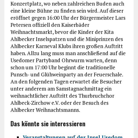
Konzertplatz, wo neben zahlreichen Buden auch
eine kleine Bühne zu finden sein wird. Auf dieser
eröffnet gegen 16:00 Uhr der Bürgermeister Lars
Petersen offiziell den Kaiserbäder
Weihnachtsmarkt, bevor die Kinder der Kita
Ahlbecker Inselspatzen und die Miniprinzen des
Ahlbecker Karneval Klubs ihren großen Auftritt
haben. Allzu lang muss man anschließend auf die
Usedomer Partyband Ohrwurm warten, denn
schon um 17:00 Uhr beginnt die traditionelle
Punsch- und Glühweinparty an der Feuerschale.
An den folgenden Tagen erwartet die Besucher
unter anderem am Samstagnachmittag ein
weihnachtlicher Auftritt des Thurbruchchor
Ahlbeck-Zirchow e.V. oder der Besuch des
Ahlbecker Weihnachtsmanns.
Das könnte sie interessieren
Veranstaltungen auf der Insel Usedom