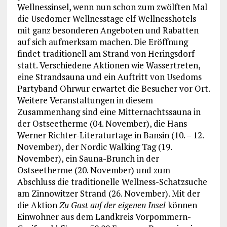
Wellnessinsel, wenn nun schon zum zwölften Mal
die Usedomer Wellnesstage elf Wellnesshotels
mit ganz besonderen Angeboten und Rabatten
auf sich aufmerksam machen. Die Eröffnung
findet traditionell am Strand von Heringsdorf
statt. Verschiedene Aktionen wie Wassertreten,
eine Strandsauna und ein Auftritt von Usedoms
Partyband Ohrwur erwartet die Besucher vor Ort.
Weitere Veranstaltungen in diesem
Zusammenhang sind eine Mitternachtssauna in
der Ostseetherme (04. November), die Hans
Werner Richter-Literaturtage in Bansin (10. – 12.
November), der Nordic Walking Tag (19.
November), ein Sauna-Brunch in der
Ostseetherme (20. November) und zum
Abschluss die traditionelle Wellness-Schatzsuche
am Zinnowitzer Strand (26. November). Mit der
die Aktion
Zu Gast auf der eigenen Insel
können
Einwohner aus dem Landkreis Vorpommern-