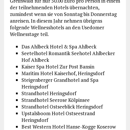
Greifswald für nur 50.00 Euro pro Person in einem
der teilnehmenden Hotels übernachten,
zumindest wenn sie von Sonntag bis Donnerstag
anreisen. In diesem Jahr nehmen übrigens
folgende Wellnesshotels an den Usedomer
Wellnesstage teil.
Das Ahlbeck Hotel & Spa Ahlbeck
Seetelhotel Romantik Seehotel Ahlbecker
Hof Ahlbeck
Kaiser Spa Hotel Zur Post Bansin
Maritim Hotel Kaiserhof, Heringsdorf
Steigenberger Grandhotel and Spa
Heringsdorf
Strandhotel Heringsdorf
Strandhotel Seerose Kölpinsee
Strandhotel Ostseeblick Heringsdorf
Upstalsboom Hotel Ostseestrand
Heringsdorf
Best Western Hotel Hanse-Kogge Koserow