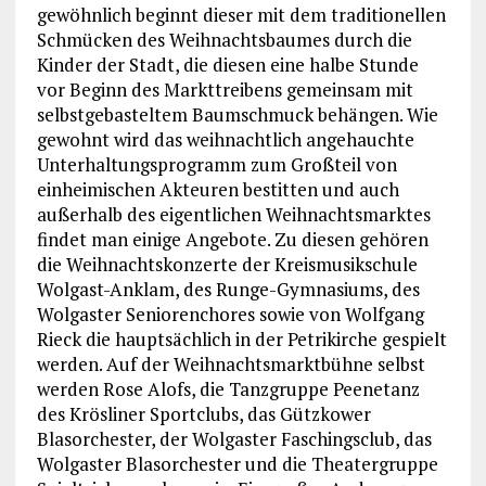
gewöhnlich beginnt dieser mit dem traditionellen
Schmücken des Weihnachtsbaumes durch die
Kinder der Stadt, die diesen eine halbe Stunde
vor Beginn des Markttreibens gemeinsam mit
selbstgebasteltem Baumschmuck behängen. Wie
gewohnt wird das weihnachtlich angehauchte
Unterhaltungsprogramm zum Großteil von
einheimischen Akteuren bestitten und auch
außerhalb des eigentlichen Weihnachtsmarktes
findet man einige Angebote. Zu diesen gehören
die Weihnachtskonzerte der Kreismusikschule
Wolgast-Anklam, des Runge-Gymnasiums, des
Wolgaster Seniorenchores sowie von Wolfgang
Rieck die hauptsächlich in der Petrikirche gespielt
werden. Auf der Weihnachtsmarktbühne selbst
werden Rose Alofs, die Tanzgruppe Peenetanz
des Krösliner Sportclubs, das Gützkower
Blasorchester, der Wolgaster Faschingsclub, das
Wolgaster Blasorchester und die Theatergruppe