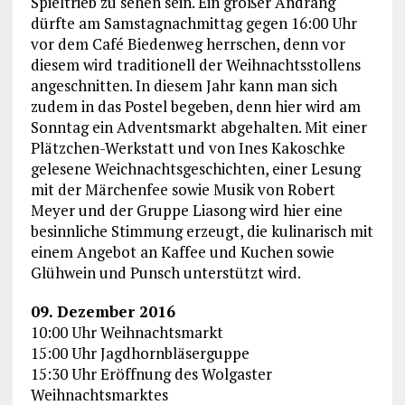
Spieltrieb zu sehen sein. Ein großer Andrang
dürfte am Samstagnachmittag gegen 16:00 Uhr
vor dem Café Biedenweg herrschen, denn vor
diesem wird traditionell der Weihnachtsstollens
angeschnitten. In diesem Jahr kann man sich
zudem in das Postel begeben, denn hier wird am
Sonntag ein Adventsmarkt abgehalten. Mit einer
Plätzchen-Werkstatt und von Ines Kakoschke
gelesene Weichnachtsgeschichten, einer Lesung
mit der Märchenfee sowie Musik von Robert
Meyer und der Gruppe Liasong wird hier eine
besinnliche Stimmung erzeugt, die kulinarisch mit
einem Angebot an Kaffee und Kuchen sowie
Glühwein und Punsch unterstützt wird.
09. Dezember 2016
10:00 Uhr Weihnachtsmarkt
15:00 Uhr Jagdhornbläserguppe
15:30 Uhr Eröffnung des Wolgaster
Weihnachtsmarktes