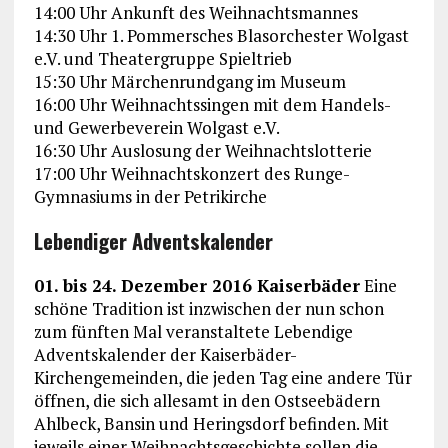
14:00 Uhr Ankunft des Weihnachtsmannes
14:30 Uhr 1. Pommersches Blasorchester Wolgast
e.V. und Theatergruppe Spieltrieb
15:30 Uhr Märchenrundgang im Museum
16:00 Uhr Weihnachtssingen mit dem Handels-
und Gewerbeverein Wolgast e.V.
16:30 Uhr Auslosung der Weihnachtslotterie
17:00 Uhr Weihnachtskonzert des Runge-
Gymnasiums in der Petrikirche
Lebendiger Adventskalender
01. bis 24. Dezember 2016 Kaiserbäder
Eine
schöne Tradition ist inzwischen der nun schon
zum fünften Mal veranstaltete Lebendige
Adventskalender der Kaiserbäder-
Kirchengemeinden, die jeden Tag eine andere Tür
öffnen, die sich allesamt in den Ostseebädern
Ahlbeck, Bansin und Heringsdorf befinden. Mit
jeweils einer Weihnachtsgeschichte sollen die