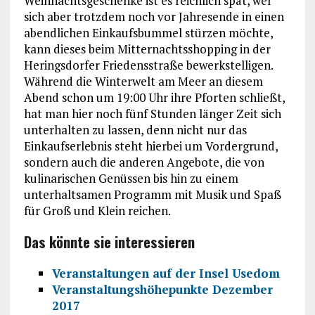
Weihnachtsgeschenke ist es reichlich spät, wer
sich aber trotzdem noch vor Jahresende in einen
abendlichen Einkaufsbummel stürzen möchte,
kann dieses beim Mitternachtsshopping in der
Heringsdorfer Friedensstraße bewerkstelligen.
Während die Winterwelt am Meer an diesem
Abend schon um 19:00 Uhr ihre Pforten schließt,
hat man hier noch fünf Stunden länger Zeit sich
unterhalten zu lassen, denn nicht nur das
Einkaufserlebnis steht hierbei um Vordergrund,
sondern auch die anderen Angebote, die von
kulinarischen Genüssen bis hin zu einem
unterhaltsamen Programm mit Musik und Spaß
für Groß und Klein reichen.
Das könnte sie interessieren
Veranstaltungen auf der Insel Usedom
Veranstaltungshöhepunkte Dezember
2017