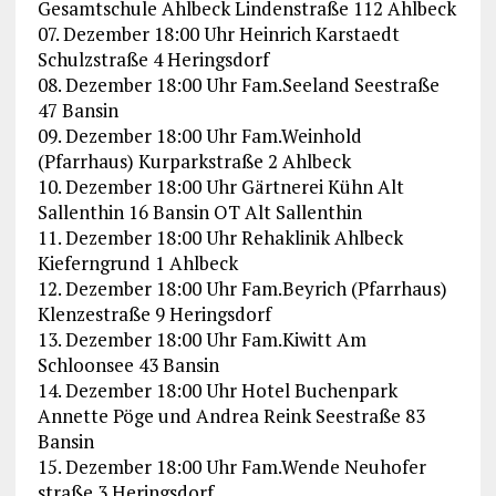
Gesamtschule Ahlbeck Lindenstraße 112 Ahlbeck
07. Dezember 18:00 Uhr Heinrich Karstaedt
Schulzstraße 4 Heringsdorf
08. Dezember 18:00 Uhr Fam.Seeland Seestraße
47 Bansin
09. Dezember 18:00 Uhr Fam.Weinhold
(Pfarrhaus) Kurparkstraße 2 Ahlbeck
10. Dezember 18:00 Uhr Gärtnerei Kühn Alt
Sallenthin 16 Bansin OT Alt Sallenthin
11. Dezember 18:00 Uhr Rehaklinik Ahlbeck
Kieferngrund 1 Ahlbeck
12. Dezember 18:00 Uhr Fam.Beyrich (Pfarrhaus)
Klenzestraße 9 Heringsdorf
13. Dezember 18:00 Uhr Fam.Kiwitt Am
Schloonsee 43 Bansin
14. Dezember 18:00 Uhr Hotel Buchenpark
Annette Pöge und Andrea Reink Seestraße 83
Bansin
15. Dezember 18:00 Uhr Fam.Wende Neuhofer
straße 3 Heringsdorf