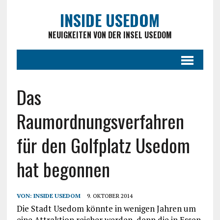
INSIDE USEDOM
NEUIGKEITEN VON DER INSEL USEDOM
Das
Raumordnungsverfahren
für den Golfplatz Usedom
hat begonnen
VON:
INSIDE USEDOM
9. OKTOBER 2014
Die Stadt Usedom könnte in wenigen Jahren um
eine Attraktion reicher werden, denn die in Essen