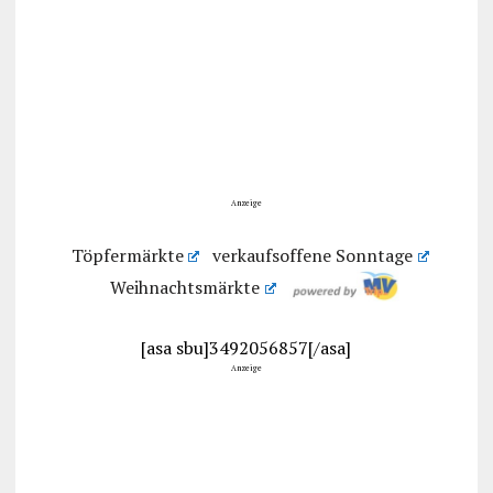
Anzeige
Töpfermärkte
verkaufsoffene Sonntage
Weihnachtsmärkte
[asa sbu]3492056857[/asa]
Anzeige