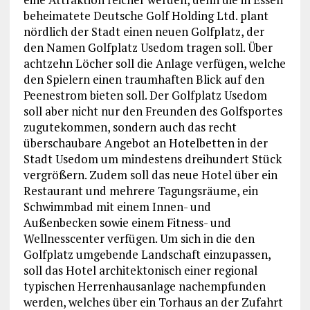
beheimatete Deutsche Golf Holding Ltd. plant
nördlich der Stadt einen neuen Golfplatz, der
den Namen Golfplatz Usedom tragen soll. Über
achtzehn Löcher soll die Anlage verfügen, welche
den Spielern einen traumhaften Blick auf den
Peenestrom bieten soll. Der Golfplatz Usedom
soll aber nicht nur den Freunden des Golfsportes
zugutekommen, sondern auch das recht
überschaubare Angebot an Hotelbetten in der
Stadt Usedom um mindestens dreihundert Stück
vergrößern. Zudem soll das neue Hotel über ein
Restaurant und mehrere Tagungsräume, ein
Schwimmbad mit einem Innen- und
Außenbecken sowie einem Fitness- und
Wellnesscenter verfügen. Um sich in die den
Golfplatz umgebende Landschaft einzupassen,
soll das Hotel architektonisch einer regional
typischen Herrenhausanlage nachempfunden
werden, welches über ein Torhaus an der Zufahrt